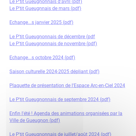
Le P'tit Gueugnonnais d'avril (pdf)
Le P'tit Gueugnnais de mars (pdf)
Echange...s janvier 2025 (pdf)
Le P'tit Gueugnonnais de décembre (pdf
Le P'tit Gueugnonnais de novembre (pdf)
Echange...s octobre 2024 (pdf)
Saison culturelle 2024-2025 dépliant (pdf)
Plaquette de présentation de l'Espace Arc-en-Ciel 2024
Le P'tit Gueugnonnais de septembre 2024 (pdf)
Enfin l'été ! Agenda des animations organisées par la
Ville de Gueugnon (pdf)
Le P'tit Gueugnonnais de juillet/août 2024 (pdf)