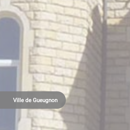
Ville de Gueugnon