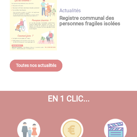
Actualités
Registre communal des
personnes fragiles isolées
Toutes nos actualités
EN 1 CLIC...