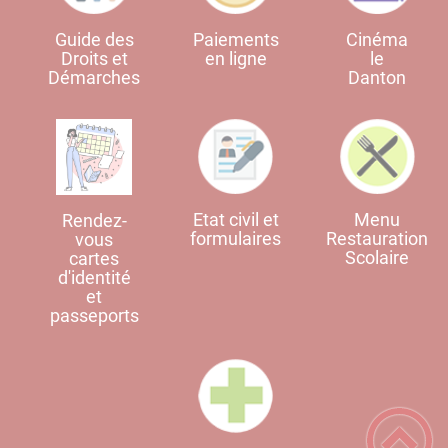
Guide des
Paiements
Cinéma
Droits et
en ligne
le
Démarches
Danton
Etat civil et
Menu
Rendez-
formulaires
Restauration
vous
Scolaire
cartes
d'identité
et
passeports