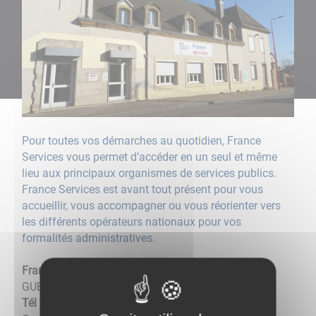
Pour toutes vos démarches au quotidien, France
Services vous permet d’accéder en un seul et même
lieu aux principaux organismes de services publics.
France Services est avant tout présent pour vous
accueillir, vous accompagner ou vous réorienter vers
les différents opérateurs nationaux pour vos
formalités administratives.
France Services
- 47 rue de la Convention - 71130
GUEUGNON
Tél : 03 85 85 52 52