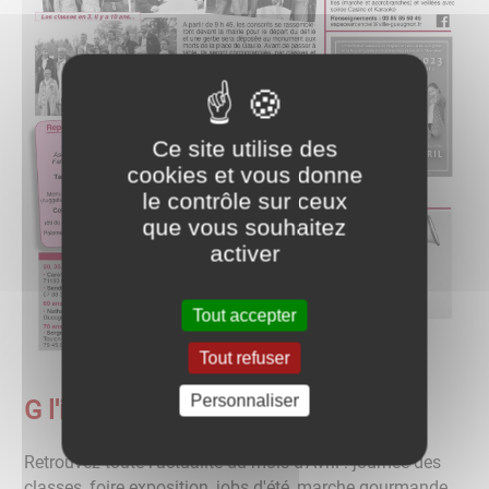
Ce site utilise des
cookies et vous donne
le contrôle sur ceux
que vous souhaitez
activer
Tout accepter
Tout refuser
Personnaliser
G l'info d'avril 2023
Retrouvez toute l'actualité du mois d'Avril : journée des
classes, foire exposition, jobs d'été, marche gourmande,