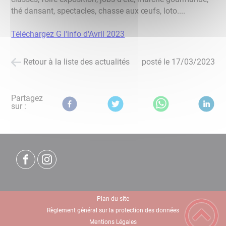
thé dansant, spectacles, chasse aux œufs, loto....
Téléchargez G l'info d'Avril 2023
Retour à la liste des actualités
posté le
17/03/2023
Partagez
sur :
Plan du site
Règlement général sur la protection des données
Mentions Légales